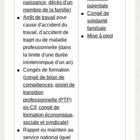
naissance
,
décès d'un
parentale
membre de la famille
)
Congé de
Arrêt de travail
pour
solidarité
cause d'accident du
familiale
travail, d'accident de
Mise à pied
trajet ou de maladie
professionnelle (dans
la limite d'une durée
ininterrompue d'un an)
Congés de formation
(
congé de bilan de
compétences
,
projet de
transition
professionnelle (PTP)
ex-Cif
,
congé de
formation économique,
sociale et syndicale
)
Rappel ou maintien au
service national (quel