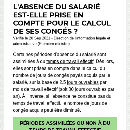
L'ABSENCE DU SALARIÉ
EST-ELLE PRISE EN
COMPTE POUR LE CALCUL
DE SES CONGÉS ?
Vérifié le 20 Sep 2021 - Direction de l'information légale et
administrative (Première ministre)
Certaines périodes d'absence du salarié sont
assimilées à du
temps de travail effectif
. Dès lors,
elles sont prises en compte dans le calcul du
nombre de jours de congés payés acquis par le
salarié, sur la base de 2,5
jours ouvrables
par
mois de travail effectif (soit 30 jours ouvrables par
an). À l'inverse, si l'absence ne constitue pas du
temps de travail effectif, le nombre de jours de
congés acquis peut être diminué.
PÉRIODES ASSIMILÉES OU NON À DU