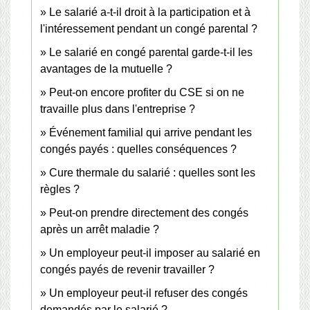
Le salarié a-t-il droit à la participation et à
l'intéressement pendant un congé parental ?
Le salarié en congé parental garde-t-il les
avantages de la mutuelle ?
Peut-on encore profiter du CSE si on ne
travaille plus dans l'entreprise ?
Événement familial qui arrive pendant les
congés payés : quelles conséquences ?
Cure thermale du salarié : quelles sont les
règles ?
Peut-on prendre directement des congés
après un arrêt maladie ?
Un employeur peut-il imposer au salarié en
congés payés de revenir travailler ?
Un employeur peut-il refuser des congés
demandés par le salarié ?