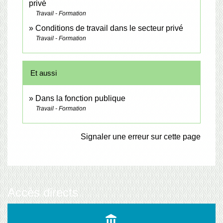
privé
Travail - Formation
Conditions de travail dans le secteur privé
Travail - Formation
Et aussi
Dans la fonction publique
Travail - Formation
Signaler une erreur sur cette page
Accès directs
account_balance