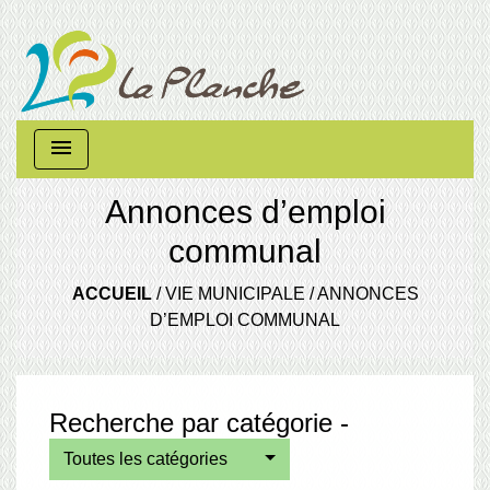
menu
Annonces d’emploi
communal
ACCUEIL
/
VIE MUNICIPALE
/
ANNONCES
D’EMPLOI COMMUNAL
Recherche par catégorie -
Toutes les catégories