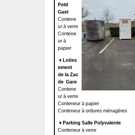
Petit
Gast
Contene
ur à verre
Contene
ur à
papier
♦
Lotiss
ement
de la Zac
de Gare
Contene
ur à verre
Conteneur à papier
Conteneur à ordures ménagères
♦
Parking Salle Polyvalente
Conteneur à verre