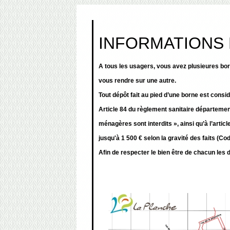
INFORMATIONS 
A tous les usagers, vous avez plusieures born
vous rendre sur une autre.
Tout dépôt fait au pied d’une borne est con
Article 84 du règlement sanitaire départemen
ménagères sont interdits », ainsi qu’à l’art
jusqu'à 1 500 € selon la gravité des faits (Cod
Afin de respecter le bien être de chacun les d