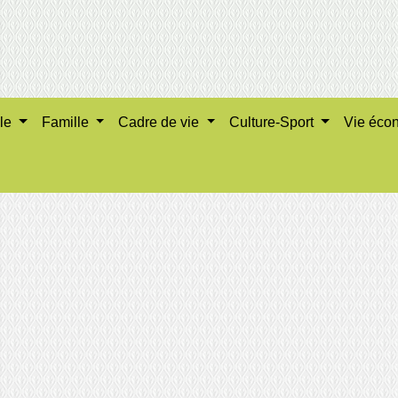
ale
Famille
Cadre de vie
Culture-Sport
Vie éco