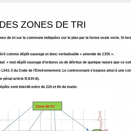
DES ZONES DE TRI
es de tri sur la commune indiquées sur le plan par la forme ovale verte. Si lors
sidéré comme dépôt sauvage et donc verbalisable « amende de 135€ ».
tal « tout dépôt sauvage d’ordures ou de détritus de quelque nature que ce soi
icle L541-3 du Code de l’Environnement. Le contrevenant s’expose ainsi à une c
e pénal article R.635-8).
épôts sont interdit entre de 22h et 6h du matin.