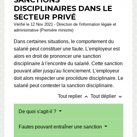
DISCIPLINAIRES DANS LE
SECTEUR PRIVÉ
Vérifié le 12 Nov 2021 - Direction de l'information légale et
administrative (Première ministre)
Dans certaines situations, le comportement du
salarié peut constituer une faute. L'employeur est
alors en droit de prononcer une sanction
disciplinaire à l'encontre du salarié. Cette sanction
pouvant aller jusqu'au licenciement. L'employeur
doit alors respecter une procédure disciplinaire. Le
salarié peut contester la sanction disciplinaire.
keyboard_arrow_up
keyboard_arrow_down
Tout replier
Tout déplier
De quoi s'agit-il ?
Fautes pouvant entraîner une sanction