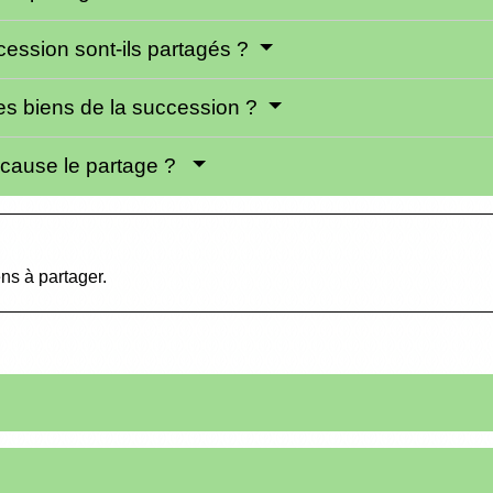
ession sont-ils partagés ?
des biens de la succession ?
en cause le partage ?
ens à partager.