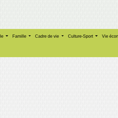
ale
Famille
Cadre de vie
Culture-Sport
Vie éco