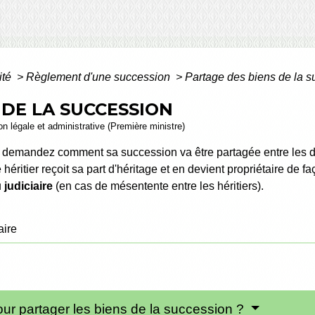
ité
>
Règlement d'une succession
>
Partage des biens de la 
 DE LA SUCCESSION
ion légale et administrative (Première ministre)
 demandez comment sa succession va être partagée entre les dif
héritier reçoit sa part d'héritage et en devient propriétaire de f
u
judiciaire
(en cas de mésentente entre les héritiers).
aire
our partager les biens de la succession ?