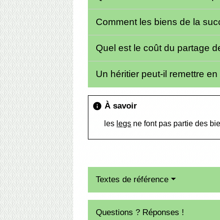
Comment les biens de la succ
Quel est le coût du partage 
Un héritier peut-il remettre 
À savoir
info
les
legs
ne font pas partie des bi
Textes de référence
Questions ? Réponses !