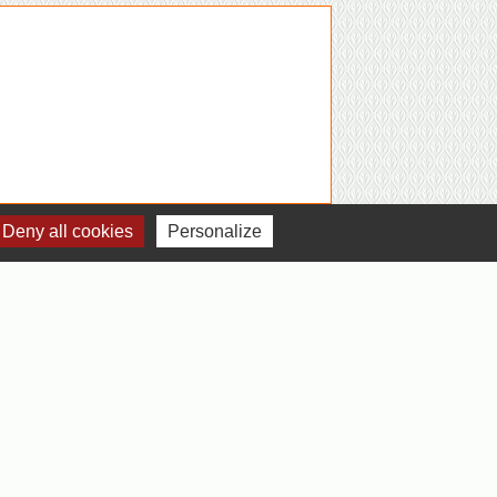
Deny all cookies
Personalize
Jumelages
Jumelage avec Colonna Italie