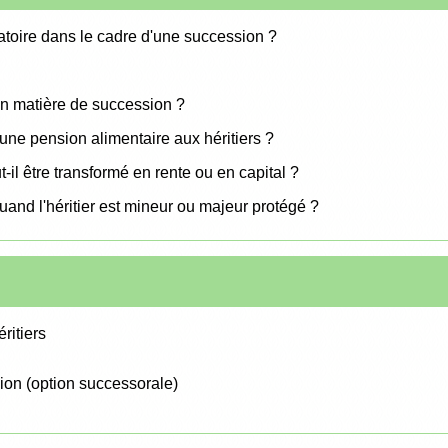
igatoire dans le cadre d'une succession ?
?
 en matière de succession ?
 une pension alimentaire aux héritiers ?
t-il être transformé en rente ou en capital ?
nd l'héritier est mineur ou majeur protégé ?
ritiers
ion (option successorale)