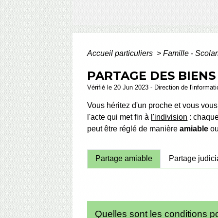
Accueil particuliers
>
Famille - Scolar
PARTAGE DES BIENS
Vérifié le 20 Jun 2023 - Direction de l'informat
Vous héritez d'un proche et vous vous
l'acte qui met fin à
l'indivision
: chaque 
peut être réglé de manière
amiable
o
Partage amiable
Partage judici
Quelles sont les conditions p