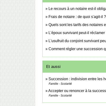
Le recours à un notaire est-il obl
Frais de notaire : de quoi s'agit-il 
Quels sont les tarifs des notaires
L'époux survivant peut-il réclamer
L'usufruit du conjoint survivant peu
Comment régler une succession qua
Et aussi
Succession : indivision entre les hé
Famille - Scolarité
Accepter ou renoncer à la success
Famille - Scolarité