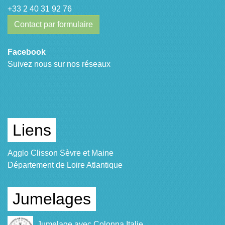
+33 2 40 31 92 76
Contact par formulaire
Facebook
Suivez nous sur nos réseaux
Liens
Agglo Clisson Sèvre et Maine
Département de Loire Atlantique
Jumelages
Jumelage avec Colonna Italie