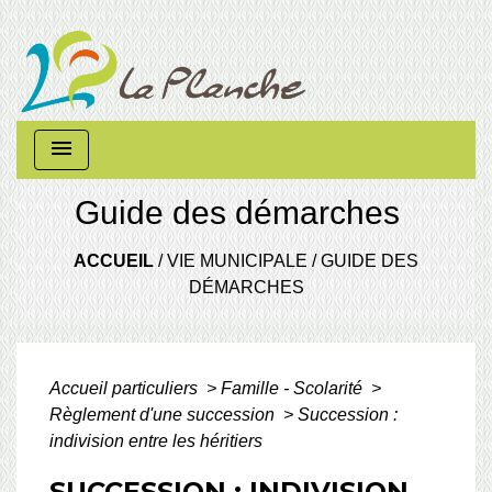
menu
Guide des démarches
ACCUEIL
/
VIE MUNICIPALE
/
GUIDE DES
DÉMARCHES
Accueil particuliers
>
Famille - Scolarité
>
Règlement d'une succession
>
Succession :
indivision entre les héritiers
SUCCESSION : INDIVISION