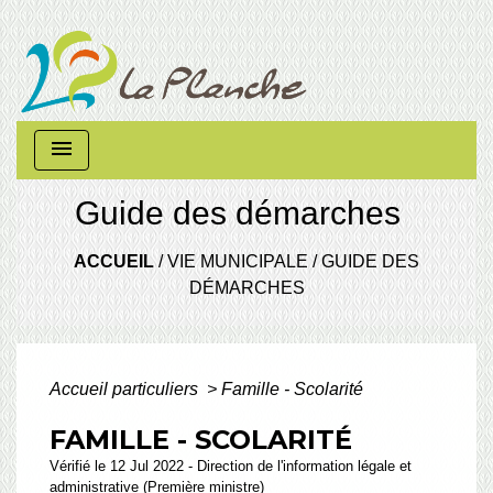
menu
Guide des démarches
ACCUEIL
/
VIE MUNICIPALE
/
GUIDE DES
DÉMARCHES
Accueil particuliers
>
Famille - Scolarité
FAMILLE - SCOLARITÉ
Vérifié le 12 Jul 2022 - Direction de l'information légale et
administrative (Première ministre)