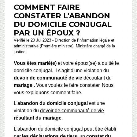
COMMENT FAIRE
CONSTATER L'ABANDON
DU DOMICILE CONJUGAL
PAR UN ÉPOUX ?
Vérifié le 20 Jul 2023 - Direction de l'information légale et
administrative (Première ministre), Ministère chargé de la
justice
Vous êtes marié(e)
et votre époux(se) a quitté le
domicile conjugal. Il s'agit d'une violation du
devoir de communauté de vie
découlant du
mariage .
Vous voulez le faire constater. Nous
vous expliquons comment faire.
L'
abandon du domicile conjugal
est une
violation du
devoir de communauté de vie
résultant du mariage
.
L'abandon du domicile conjugal
peut être établi
par
les déclarations de tiers,
un
constat du