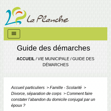
menu
Guide des démarches
ACCUEIL
/
VIE MUNICIPALE
/
GUIDE DES
DÉMARCHES
Accueil particuliers
>
Famille - Scolarité
>
Divorce, séparation de corps
>
Comment faire
constater l'abandon du domicile conjugal par un
époux ?