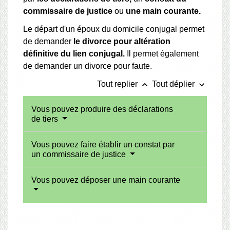
commissaire de justice
ou
une main courante.
Le départ d'un époux du domicile conjugal permet
de demander
le divorce pour altération
définitive du lien conjugal.
Il permet également
de demander un divorce pour faute.
keyboard_arrow_up
keyboard_arrow_down
Tout replier
Tout déplier
Vous pouvez produire des déclarations
de tiers
Vous pouvez faire établir un constat par
un commissaire de justice
Vous pouvez déposer une main courante