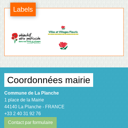
Labels
Coordonnées mairie
Commune de La Planche
1 place de la Mairie
44140 La Planche - FRANCE
+33 2 40 31 92 76
Contact par formulaire