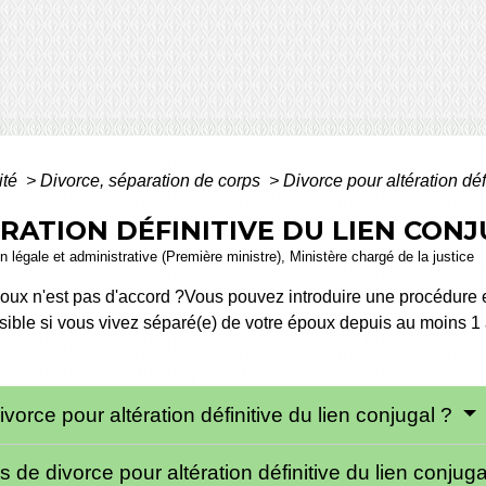
ité
>
Divorce, séparation de corps
>
Divorce pour altération déf
RATION DÉFINITIVE DU LIEN CON
ion légale et administrative (Première ministre), Ministère chargé de la justice
oux n'est pas d'accord ?Vous pouvez introduire une procédure en
ssible si vous vivez séparé(e) de votre époux depuis au moins 1
orce pour altération définitive du lien conjugal ?
 de divorce pour altération définitive du lien conjug