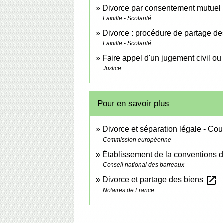
Divorce par consentement mutuel
Famille - Scolarité
Divorce : procédure de partage de
Famille - Scolarité
Faire appel d'un jugement civil ou
Justice
Pour en savoir plus
Divorce et séparation légale - Co
Commission européenne
Établissement de la conventions d
Conseil national des barreaux
open_in_new
Divorce et partage des biens
Notaires de France