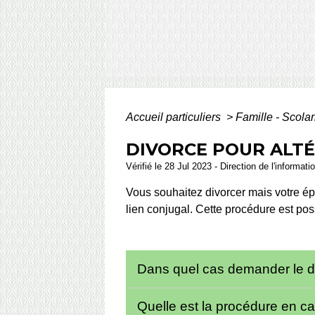
Accueil particuliers
>
Famille - Scolar
DIVORCE POUR ALTÉ
Vérifié le 28 Jul 2023 - Direction de l'informat
Vous souhaitez divorcer mais votre ép
lien conjugal. Cette procédure est po
Dans quel cas demander le div
Quelle est la procédure en cas