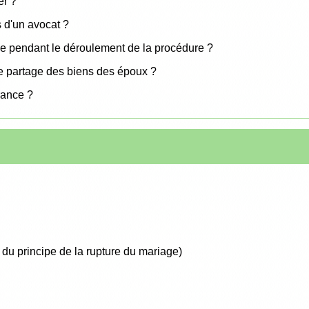
er ?
 d'un avocat ?
ce pendant le déroulement de la procédure ?
de partage des biens des époux ?
rance ?
 du principe de la rupture du mariage)