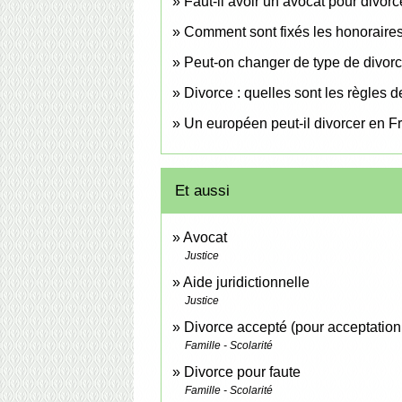
Faut-il avoir un avocat pour divorc
Comment sont fixés les honoraires
Peut-on changer de type de divor
Divorce : quelles sont les règles 
Un européen peut-il divorcer en F
Et aussi
Avocat
Justice
Aide juridictionnelle
Justice
Divorce accepté (pour acceptation
Famille - Scolarité
Divorce pour faute
Famille - Scolarité