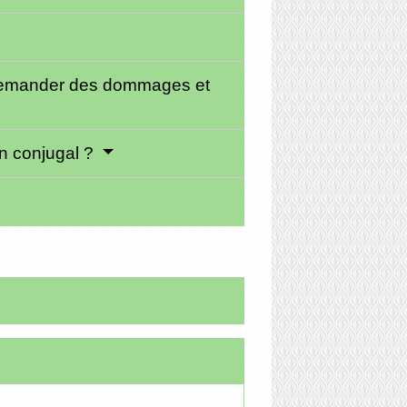
il demander des dommages et
en conjugal ?