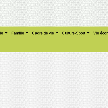
ale
Famille
Cadre de vie
Culture-Sport
Vie éco