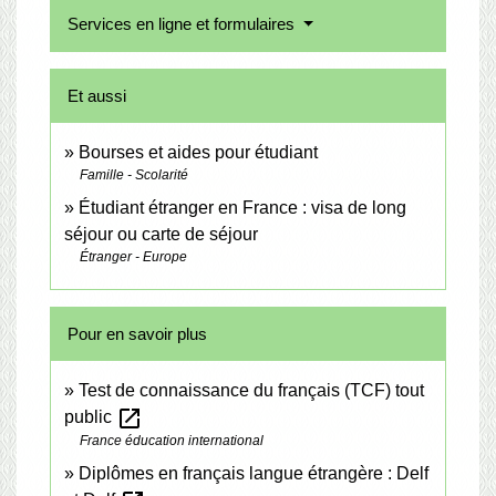
Services en ligne et formulaires
Et aussi
Bourses et aides pour étudiant
Famille - Scolarité
Étudiant étranger en France : visa de long
séjour ou carte de séjour
Étranger - Europe
Pour en savoir plus
Test de connaissance du français (TCF) tout
open_in_new
public
France éducation international
Diplômes en français langue étrangère : Delf