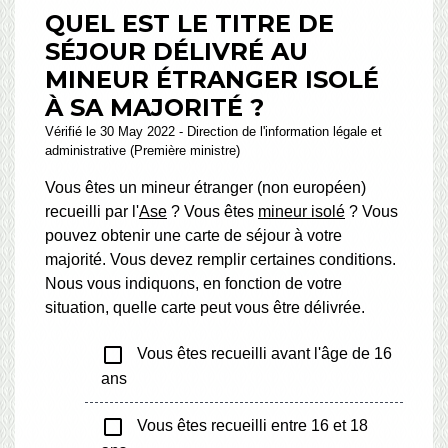
QUEL EST LE TITRE DE
SÉJOUR DÉLIVRÉ AU
MINEUR ÉTRANGER ISOLÉ
À SA MAJORITÉ ?
Vérifié le 30 May 2022 - Direction de l'information légale et
administrative (Première ministre)
Vous êtes un mineur étranger (non européen)
recueilli par l'
Ase
? Vous êtes
mineur isolé
? Vous
pouvez obtenir une carte de séjour à votre
majorité. Vous devez remplir certaines conditions.
Nous vous indiquons, en fonction de votre
situation, quelle carte peut vous être délivrée.
check_box_outline_blank
Vous êtes recueilli avant l'âge de 16
ans
check_box_outline_blank
Vous êtes recueilli entre 16 et 18