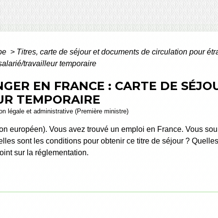
ope
>
Titres, carte de séjour et documents de circulation pour é
salarié/travailleur temporaire
GER EN FRANCE : CARTE DE SÉJOU
EUR TEMPORAIRE
ion légale et administrative (Première ministre)
non européen). Vous avez trouvé un emploi en France. Vous souha
elles sont les conditions pour obtenir ce titre de séjour ? Quelle
int sur la réglementation.
D