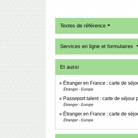
Textes de référence
Services en ligne et formulaires
Et aussi
Étranger en France : carte de séjou
Étranger - Europe
Passeport talent : carte de séjour
Étranger - Europe
Étranger en France : carte de séjo
Étranger - Europe