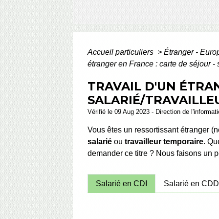
Accueil particuliers
>
Étranger - Eur
étranger en France : carte de séjour - 
TRAVAIL D'UN ÉTRAN
SALARIÉ/TRAVAILL
Vérifié le 09 Aug 2023 - Direction de l'informat
Vous êtes un ressortissant étranger (
salarié
ou
travailleur temporaire
. Qu
demander ce titre ? Nous faisons un po
Salarié en CDI
Salarié en CD