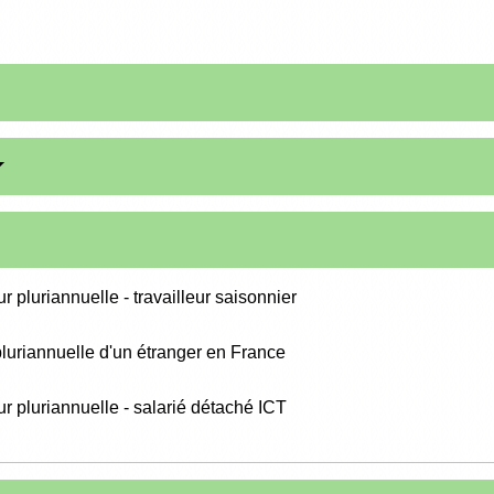
r pluriannuelle - travailleur saisonnier
 pluriannuelle d'un étranger en France
ur pluriannuelle - salarié détaché ICT