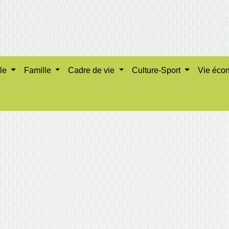
ale
Famille
Cadre de vie
Culture-Sport
Vie éco