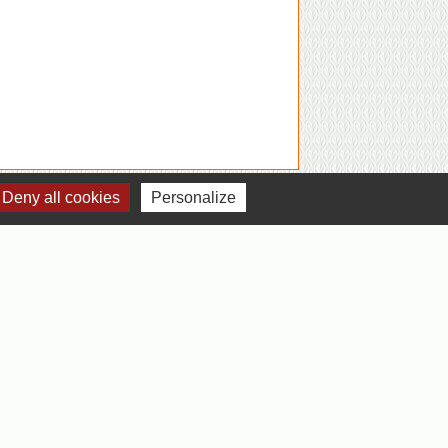
Deny all cookies
Personalize
Jumelages
Jumelage avec Colonna Italie