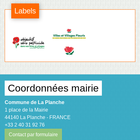
Labels
Coordonnées mairie
Commune de La Planche
1 place de la Mairie
44140 La Planche - FRANCE
+33 2 40 31 92 76
Contact par formulaire