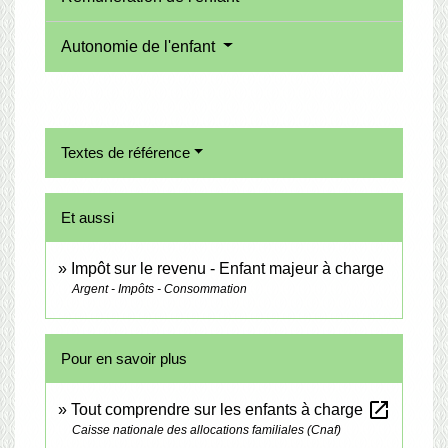
Autonomie de l'enfant
Textes de référence
Et aussi
Impôt sur le revenu - Enfant majeur à charge
Argent - Impôts - Consommation
Pour en savoir plus
open_in_new
Tout comprendre sur les enfants à charge
Caisse nationale des allocations familiales (Cnaf)