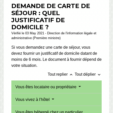
DEMANDE DE CARTE DE
SÉJOUR : QUEL
JUSTIFICATIF DE
DOMICILE ?
Vérifié le 03 May 2021 - Direction de l'information légale et
administrative (Première ministre)
Si vous demandez une carte de séjour, vous
devez fournir un justificatif de domicile datant de
moins de 6 mois. Le document à fournir dépend de
votre situation.
keyboard_arrow_up
keyboard_arrow_down
Tout replier
Tout déplier
Vous êtes locataire ou propriétaire
Vous vivez à l'hôtel
Vous êtes hébergé chez un particulier