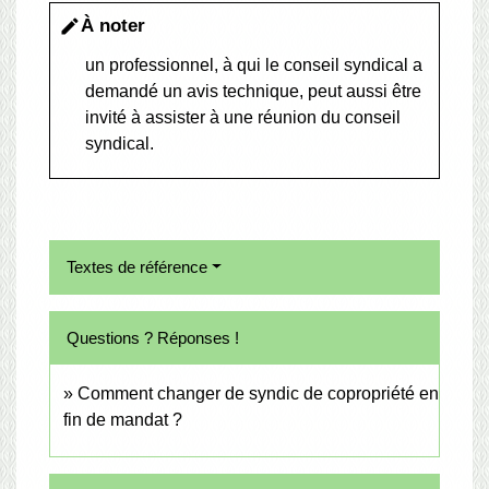
À noter
edit
un professionnel, à qui le conseil syndical a
demandé un avis technique, peut aussi être
invité à assister à une réunion du conseil
syndical.
Textes de référence
Questions ? Réponses !
Comment changer de syndic de copropriété en
fin de mandat ?