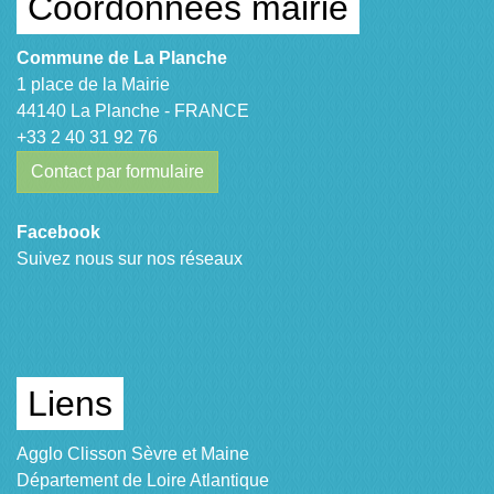
Coordonnées mairie
Commune de La Planche
1 place de la Mairie
44140 La Planche - FRANCE
+33 2 40 31 92 76
Contact par formulaire
Facebook
Suivez nous sur nos réseaux
Liens
Agglo Clisson Sèvre et Maine
Département de Loire Atlantique