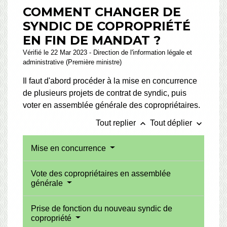
COMMENT CHANGER DE
SYNDIC DE COPROPRIÉTÉ
EN FIN DE MANDAT ?
Vérifié le 22 Mar 2023 - Direction de l'information légale et
administrative (Première ministre)
Il faut d'abord procéder à la mise en concurrence
de plusieurs projets de contrat de syndic, puis
voter en assemblée générale des copropriétaires.
keyboard_arrow_up
keyboard_arrow_down
Tout replier
Tout déplier
Mise en concurrence
Vote des copropriétaires en assemblée
générale
Prise de fonction du nouveau syndic de
copropriété