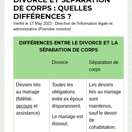
DE CORPS : QUELLES
DIFFÉRENCES ?
Vérifié le 17 May 2023 - Direction de l'information légale et
administrative (Première ministre)
DIFFÉRENCES ENTRE LE DIVORCE ET LA
SÉPARATION DE CORPS
Divorce
Séparation de
corps
Devoirs liés
Toutes les
Les devoirs
au mariage
obligations
liés au mariage
(fidélité,
entre ex-époux
sont
secours
et
disparaissent.
maintenus,
assistance)
sauf le devoir
Le mariage est
de
dissout.
cohabitation.