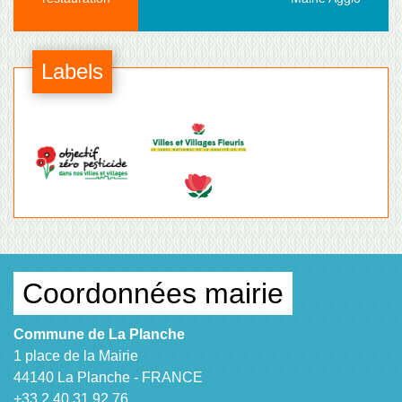
Labels
Coordonnées mairie
Commune de La Planche
1 place de la Mairie
44140 La Planche - FRANCE
+33 2 40 31 92 76