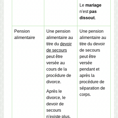
Le
mariage
n'est
pas
dissout
.
Pension
Une pension
Une pension
alimentaire
alimentaire au
alimentaire au
titre du
devoir
titre du devoir
de secours
de secours
peut être
peut être
versée au
versée
cours de la
pendant et
procédure de
après la
divorce.
procédure de
séparation de
Après le
corps.
divorce, le
devoir de
secours
n'existe plus.