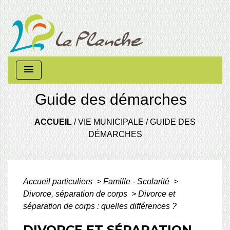
menu
Guide des démarches
ACCUEIL
/
VIE MUNICIPALE
/
GUIDE DES
DÉMARCHES
Accueil particuliers
>
Famille - Scolarité
>
Divorce, séparation de corps
>
Divorce et
séparation de corps : quelles différences ?
DIVORCE ET SÉPARATION