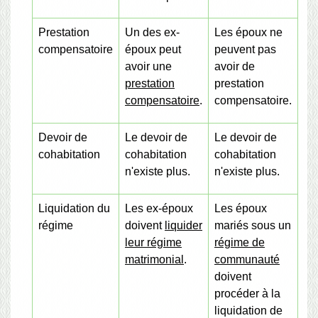
Prestation
Un des ex-
Les époux ne
compensatoire
époux peut
peuvent pas
avoir une
avoir de
prestation
prestation
compensatoire
.
compensatoire.
Devoir de
Le devoir de
Le devoir de
cohabitation
cohabitation
cohabitation
n'existe plus.
n'existe plus.
Liquidation du
Les ex-époux
Les époux
régime
doivent
liquider
mariés sous un
leur régime
régime de
matrimonial
.
communauté
doivent
procéder à la
liquidation de