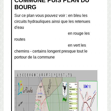
COMMUNE PUIS PLAN DU
BOURG
Sur ce plan vous pouvez voir : en bleu les
circuits hydrauliques ainsi que les retenues
d'eau
en rouge les
routes
en vert les
chemins - certains longent presque tout le
portour de la commune