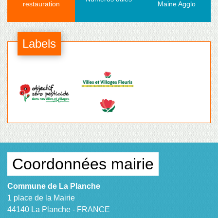
restauration
Maine Agglo
Labels
Coordonnées mairie
Commune de La Planche
1 place de la Mairie
44140 La Planche - FRANCE