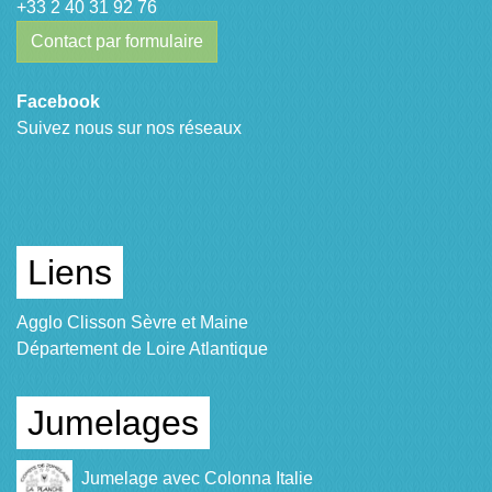
+33 2 40 31 92 76
Contact par formulaire
Facebook
Suivez nous sur nos réseaux
Liens
Agglo Clisson Sèvre et Maine
Département de Loire Atlantique
Jumelages
Jumelage avec Colonna Italie