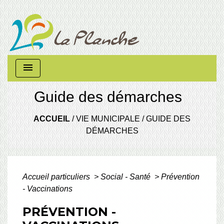
menu
Guide des démarches
ACCUEIL
/
VIE MUNICIPALE
/
GUIDE DES
DÉMARCHES
Accueil particuliers
>
Social - Santé
>
Prévention
- Vaccinations
PRÉVENTION -