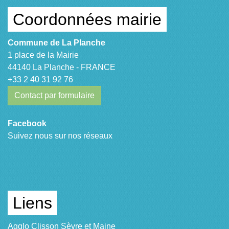
Coordonnées mairie
Commune de La Planche
1 place de la Mairie
44140 La Planche - FRANCE
+33 2 40 31 92 76
Contact par formulaire
Facebook
Suivez nous sur nos réseaux
Liens
Agglo Clisson Sèvre et Maine