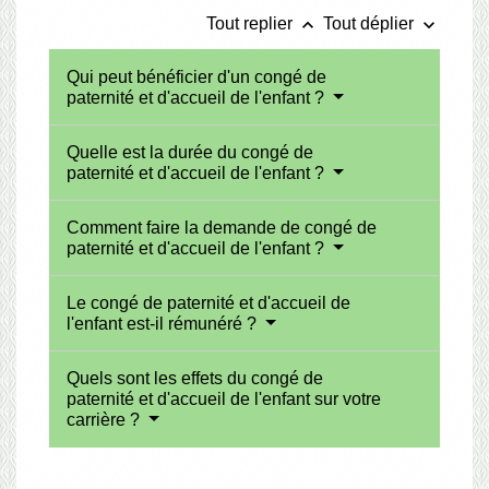
keyboard_arrow_up
keyboard_arrow_down
Tout replier
Tout déplier
Qui peut bénéficier d'un congé de
paternité et d'accueil de l'enfant ?
Quelle est la durée du congé de
paternité et d'accueil de l'enfant ?
Comment faire la demande de congé de
paternité et d'accueil de l'enfant ?
Le congé de paternité et d'accueil de
l'enfant est-il rémunéré ?
Quels sont les effets du congé de
paternité et d'accueil de l'enfant sur votre
carrière ?