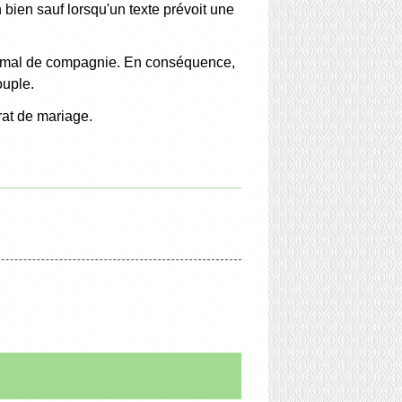
 bien sauf lorsqu'un texte prévoit une
'animal de compagnie. En conséquence,
ouple.
rat de mariage.