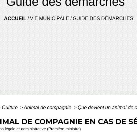
Guide des démarches
ACCUEIL
/
VIE MUNICIPALE
/
GUIDE DES DÉMARCHES
 - Culture
>
Animal de compagnie
>
Que devient un animal de 
IMAL DE COMPAGNIE EN CAS DE S
ion légale et administrative (Première ministre)