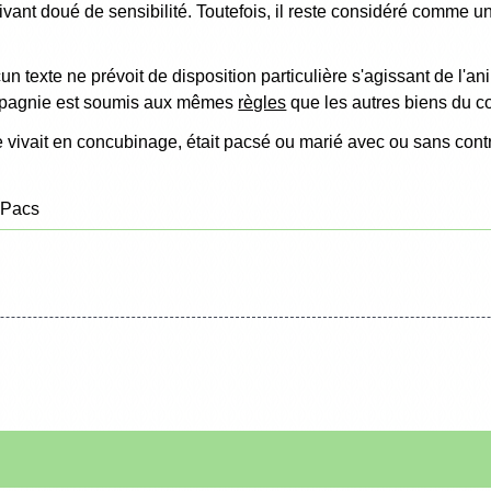
ivant doué de sensibilité. Toutefois, il reste considéré comme un
un texte ne prévoit de disposition particulière s'agissant de l
ompagnie est soumis aux mêmes
règles
que les autres biens du c
e vivait en concubinage, était pacsé ou marié avec ou sans cont
 Pacs