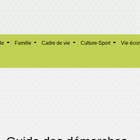
ale
Famille
Cadre de vie
Culture-Sport
Vie éco