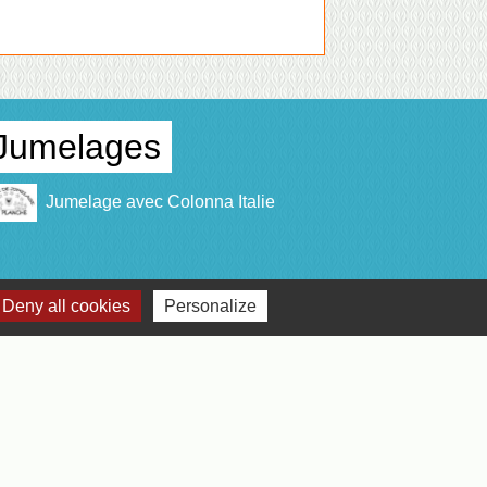
Jumelages
Jumelage avec Colonna Italie
Deny all cookies
Personalize