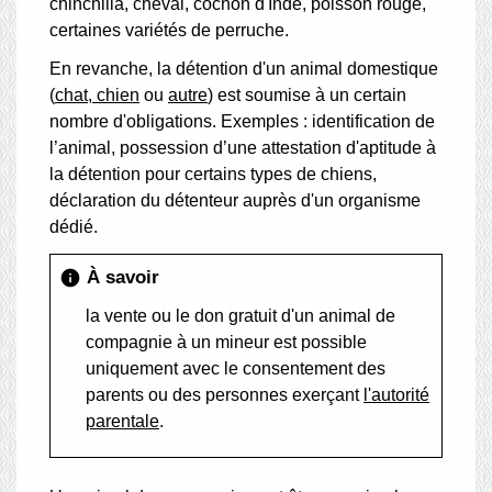
chinchilla, cheval, cochon d'Inde, poisson rouge,
certaines variétés de perruche.
En revanche, la détention d'un animal domestique
(
chat, chien
ou
autre
) est soumise à un certain
nombre d'obligations. Exemples : identification de
l’animal, possession d’une attestation d'aptitude à
la détention pour certains types de chiens,
déclaration du détenteur auprès d'un organisme
dédié.
À savoir
info
la vente ou le don gratuit d'un animal de
compagnie à un mineur est possible
uniquement avec le consentement des
parents ou des personnes exerçant
l'autorité
parentale
.