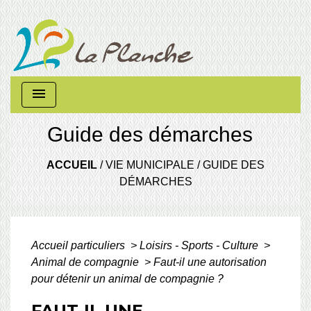
menu
Guide des démarches
ACCUEIL
/
VIE MUNICIPALE
/
GUIDE DES
DÉMARCHES
Accueil particuliers
>
Loisirs - Sports - Culture
>
Animal de compagnie
>
Faut-il une autorisation
pour détenir un animal de compagnie ?
FAUT-IL UNE