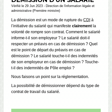
Vérifié le 29 Jun 2023 - Direction de l'information légale et
administrative (Première ministre)
La démission est un mode de rupture du
CDI
à
l'initiative du salarié qui manifeste
clairement
la
volonté de rompre son contrat. Comment le salarié
informe-t-il son employeur ? Le salarié doit-il
respecter un préavis en cas de démission ? Quel
est le point de départ du préavis en cas de
démission ? Le salarié touche-t-il des indemnités
de son employeur en cas de démission ? Touche-
t-il des indemnités de Pôle emploi ?
Nous faisons un point sur la réglementation.
La possibilité de démissionner dépend du type de
contrat de travail du salarié.