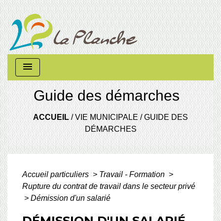
menu
Guide des démarches
ACCUEIL
/
VIE MUNICIPALE
/
GUIDE DES
DÉMARCHES
Accueil particuliers
>
Travail - Formation
>
Rupture du contrat de travail dans le secteur privé
>
Démission d'un salarié
DÉMISSION D'UN SALARIÉ