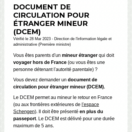
DOCUMENT DE
CIRCULATION POUR
ÉTRANGER MINEUR
(DCEM)
Vérifié le 28 Mar 2023 - Direction de l'information légale et
administrative (Première ministre)
Vous êtes parents d'un
mineur étranger
qui doit
voyager hors de France
(ou vous êtes une
personne détenant l'autorité parentale) ?
Vous devez demander un
document de
circulation pour étranger mineur (DCEM).
Le DCEM permet au mineur le retour en France
(ou aux frontières extérieures de
l'espace
Schengen)
. Il doit être présenté
en plus du
passeport
. Le DCEM est délivré pour une durée
maximum de 5 ans.