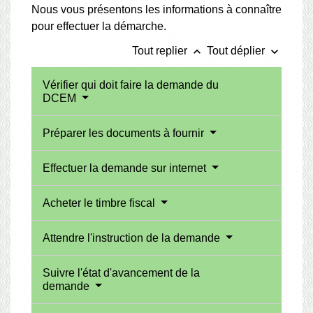
Nous vous présentons les informations à connaître
pour effectuer la démarche.
keyboard_arrow_up
keyboard_arrow_down
Tout replier
Tout déplier
Vérifier qui doit faire la demande du
DCEM
Préparer les documents à fournir
Effectuer la demande sur internet
Acheter le timbre fiscal
Attendre l'instruction de la demande
Suivre l'état d'avancement de la
demande