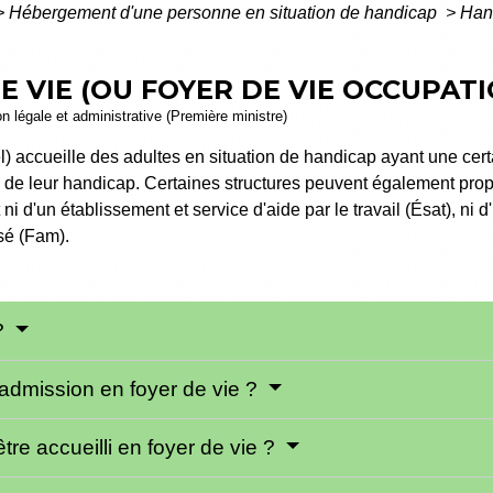
>
Hébergement d'une personne en situation de handicap
>
Hand
E VIE (OU FOYER DE VIE OCCUPAT
ion légale et administrative (Première ministre)
el) accueille des adultes en situation de handicap ayant une ce
on de leur handicap. Certaines structures peuvent également pro
ni d'un établissement et service d'aide par le travail (Ésat), ni
isé (Fam).
 ?
'admission en foyer de vie ?
tre accueilli en foyer de vie ?