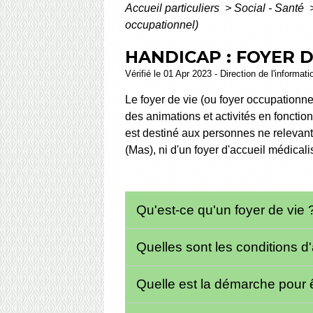
Accueil particuliers
>
Social - Santé
occupationnel)
HANDICAP : FOYER D
Vérifié le 01 Apr 2023 - Direction de l'informat
Le foyer de vie (ou foyer occupationn
des animations et activités en foncti
est destiné aux personnes ne relevant 
(Mas), ni d'un foyer d'accueil médical
Qu'est-ce qu'un foyer de vie
Quelles sont les conditions d
Quelle est la démarche pour ê