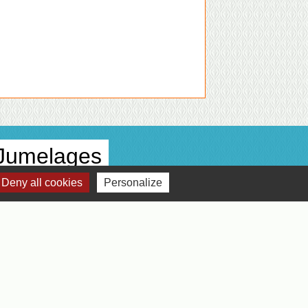
Jumelages
Deny all cookies
Personalize
Jumelage avec Colonna Italie