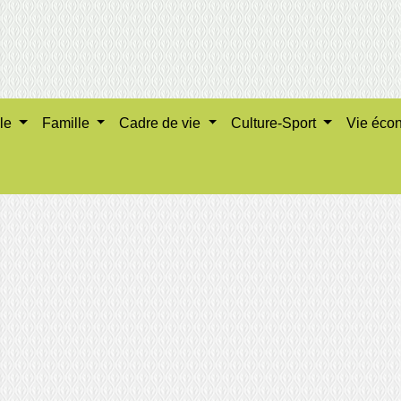
ale
Famille
Cadre de vie
Culture-Sport
Vie éco