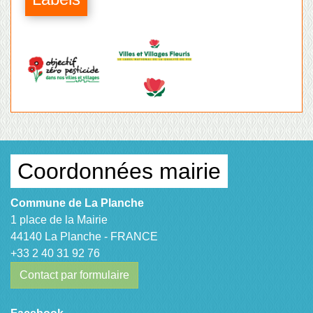
Coordonnées mairie
Commune de La Planche
1 place de la Mairie
44140 La Planche - FRANCE
+33 2 40 31 92 76
Contact par formulaire