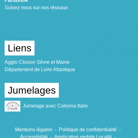
Facebook
Suivez nous sur nos réseaux
Liens
Agglo Clisson Sèvre et Maine
Département de Loire Atlantique
Jumelages
Jumelage avec Colonna Italie
Mentions légales
-
Politique de confidentialité
-
Accessibilité
-
Application mobile Localiti
-