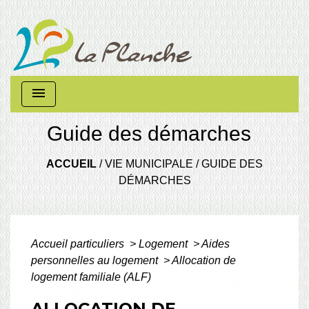
menu
Guide des démarches
ACCUEIL
/
VIE MUNICIPALE
/
GUIDE DES
DÉMARCHES
Accueil particuliers
>
Logement
>
Aides
personnelles au logement
>
Allocation de
logement familiale (ALF)
ALLOCATION DE