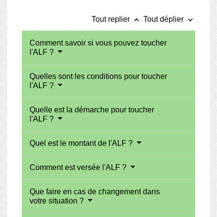
keyboard_arrow_up
keyboard_arrow_down
Tout replier
Tout déplier
Comment savoir si vous pouvez toucher
l'ALF ?
Quelles sont les conditions pour toucher
l'ALF ?
Quelle est la démarche pour toucher
l'ALF ?
Quel est le montant de l'ALF ?
Comment est versée l'ALF ?
Que faire en cas de changement dans
votre situation ?