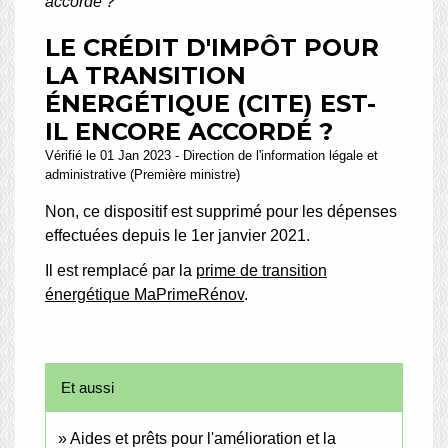
accordé ?
LE CRÉDIT D'IMPÔT POUR
LA TRANSITION
ÉNERGÉTIQUE (CITE) EST-
IL ENCORE ACCORDÉ ?
Vérifié le 01 Jan 2023 - Direction de l'information légale et
administrative (Première ministre)
Non, ce dispositif est supprimé pour les dépenses
effectuées depuis le 1
er
janvier 2021.
Il est remplacé par la
prime de transition
énergétique MaPrimeRénov
.
Et aussi
Aides et prêts pour l'amélioration et la