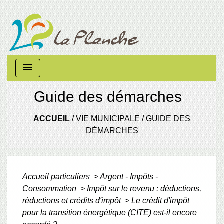
menu
Guide des démarches
ACCUEIL
/
VIE MUNICIPALE
/
GUIDE DES
DÉMARCHES
Accueil particuliers
>
Argent - Impôts -
Consommation
>
Impôt sur le revenu : déductions,
réductions et crédits d'impôt
>
Le crédit d'impôt
pour la transition énergétique (CITE) est-il encore