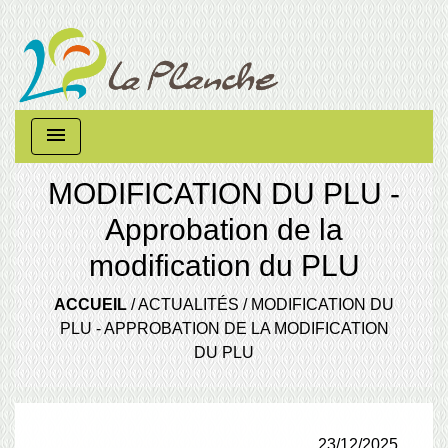
menu
MODIFICATION DU PLU -
Approbation de la
modification du PLU
ACCUEIL
/
ACTUALITÉS
/
MODIFICATION DU
PLU - APPROBATION DE LA MODIFICATION
DU PLU
23/12/2025