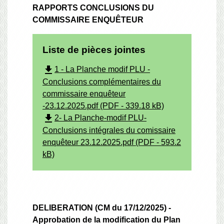
RAPPORTS CONCLUSIONS DU
COMMISSAIRE ENQUÊTEUR
Liste de pièces jointes
file_download
1 - La Planche modif PLU -
Conclusions complémentaires du
commissaire enquêteur
-23.12.2025.pdf (PDF - 339.18 kB)
file_download
2- La Planche-modif PLU-
Conclusions intégrales du comissaire
enquêteur 23.12.2025.pdf (PDF - 593.2
kB)
DELIBERATION (CM du 17/12/2025) -
Approbation de la modification du Plan